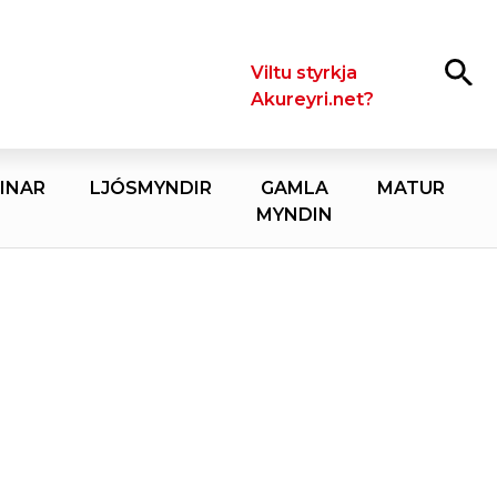
Leita
Viltu styrkja
Akureyri.net?
INAR
LJÓSMYNDIR
GAMLA
MATUR
MYNDIN