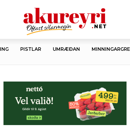
ING
PISTLAR
UMRÆÐAN
MINNINGARGRE