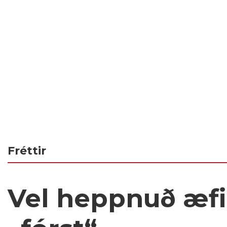
Fréttir
Vel heppnuð æfi