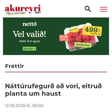
Leita
Fréttir
Náttúrufegurð að vori, eitruð
planta um haust
12.05.2026 kl. 06:00