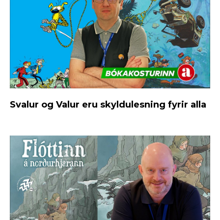
Svalur og Valur eru skyldulesning fyrir alla