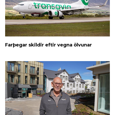
Farþegar skildir eftir vegna ölvunar