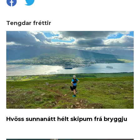
Tengdar fréttir
Hvöss sunnanátt hélt skipum frá bryggju