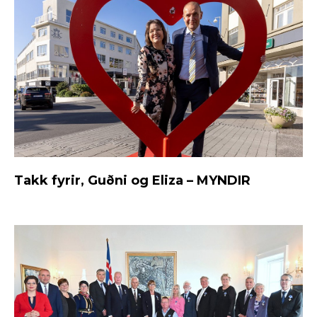
Takk fyrir, Guðni og Eliza – MYNDIR