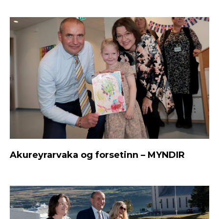
Akureyrarvaka og forsetinn – MYNDIR