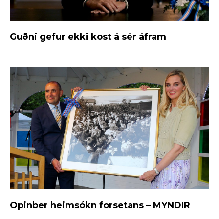
Guðni gefur ekki kost á sér áfram
Opinber heimsókn forsetans – MYNDIR