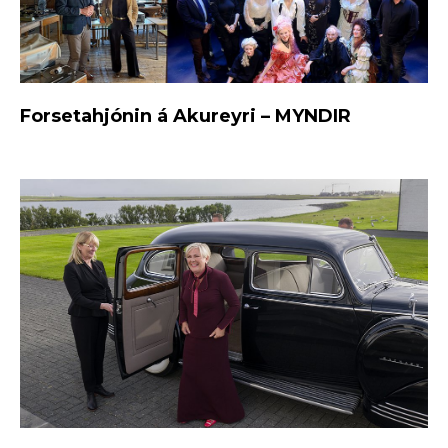
Forsetahjónin á Akureyri – MYNDIR