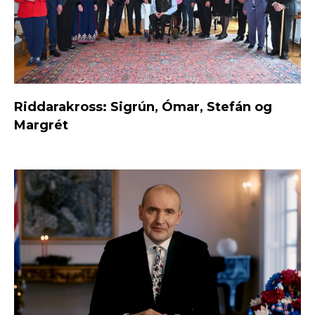
Riddarakross: Sigrún, Ómar, Stefán og
Margrét