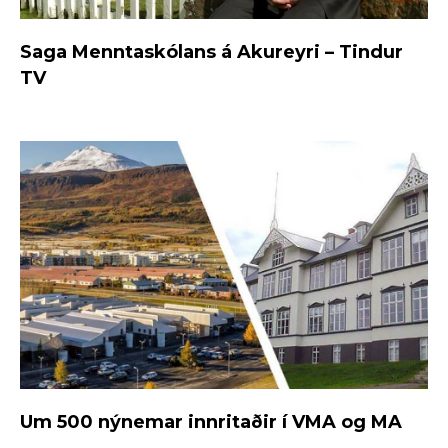
Saga Menntaskólans á Akureyri – Tindur
TV
Um 500 nýnemar innritaðir í VMA og MA