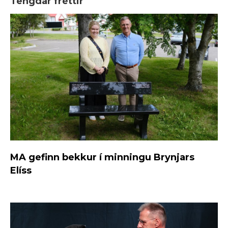
Tengdar fréttir
MA gefinn bekkur í minningu Brynjars
Elíss