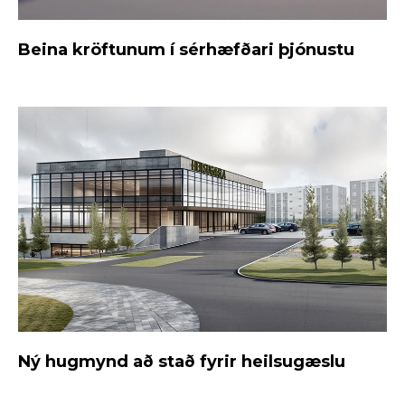
Beina kröftunum í sérhæfðari þjónustu
Ný hugmynd að stað fyrir heilsugæslu