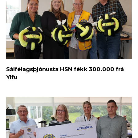
Sálfélagsþjónusta HSN fékk 300.000 frá
Ylfu