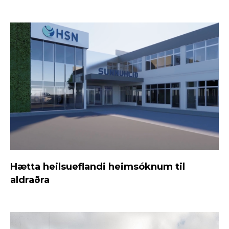
Hætta heilsueflandi heimsóknum til
aldraðra