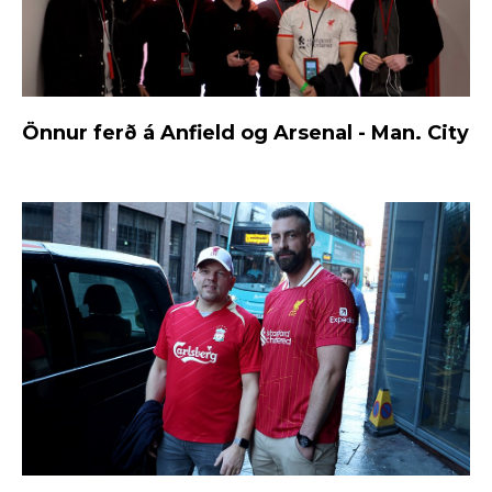
Önnur ferð á Anfield og Arsenal - Man. City