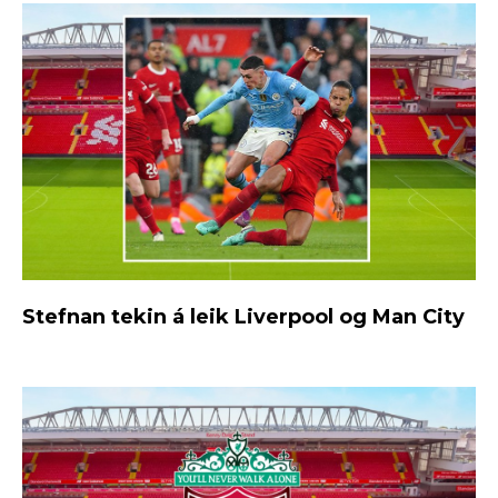
Stefnan tekin á leik Liverpool og Man City