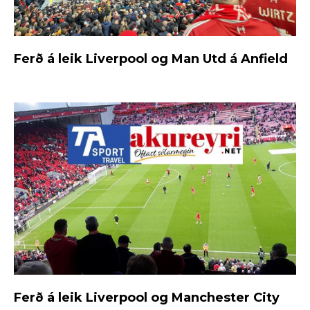
Ferð á leik Liverpool og Man Utd á Anfield
Ferð á leik Liverpool og Manchester City