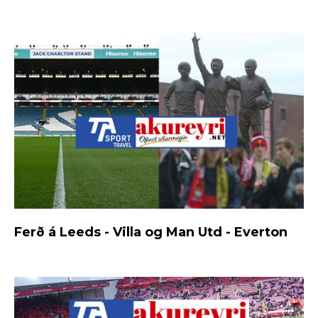
Ferð á Leeds - Villa og Man Utd - Everton