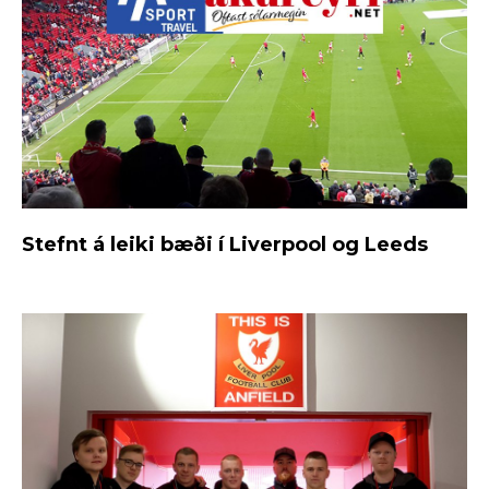
Stefnt á leiki bæði í Liverpool og Leeds