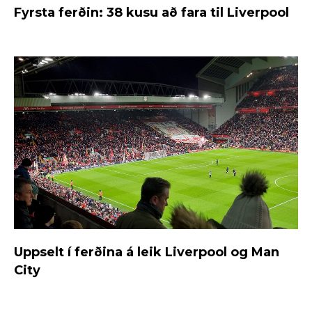
Fyrsta ferðin: 38 kusu að fara til Liverpool
Uppselt í ferðina á leik Liverpool og Man
City