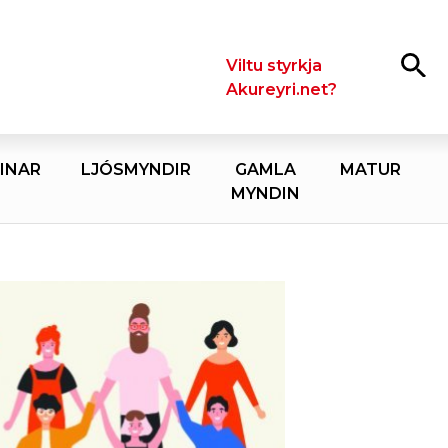
Leita
Viltu styrkja
Akureyri.net?
INAR
LJÓSMYNDIR
GAMLA
MATUR
MYNDIN