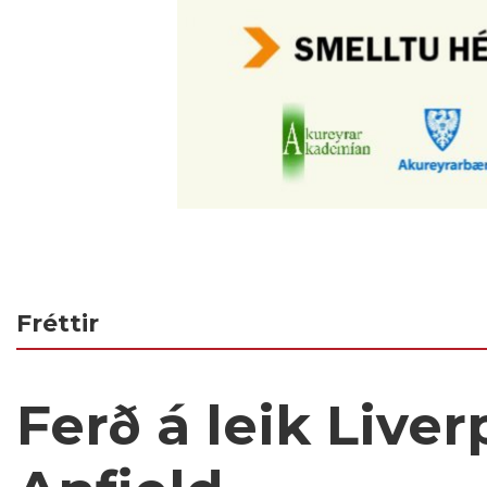
Fréttir
Ferð á leik Live