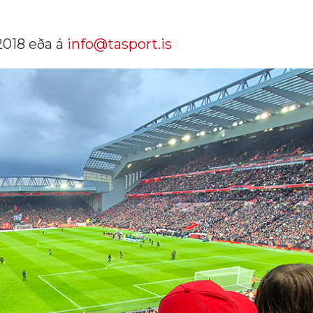
2018 eða á
info@tasport.is