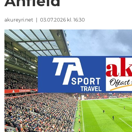
Anfield
akureyri.net
03.07.2026 kl. 16:30