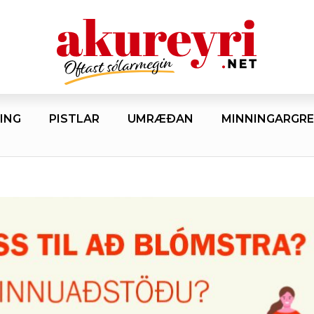
ING
PISTLAR
UMRÆÐAN
MINNINGARGRE