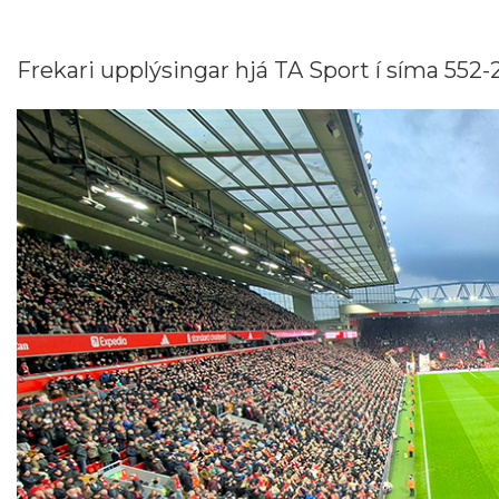
Frekari upplýsingar hjá TA Sport í síma 552-