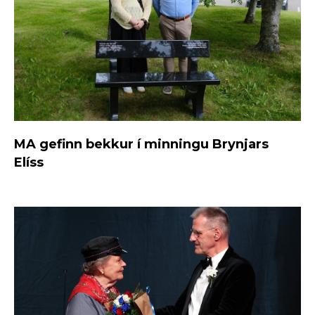
MA gefinn bekkur í minningu Brynjars
Elíss