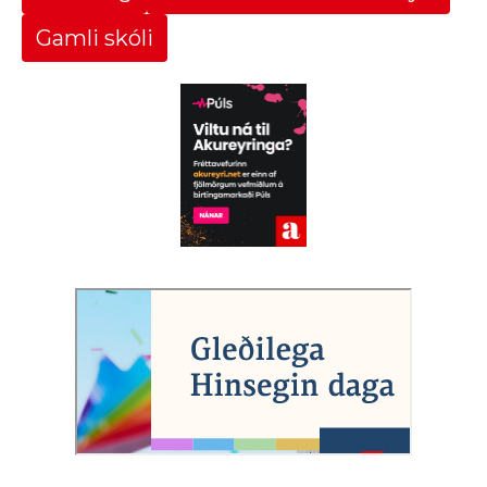
Gamli skóli