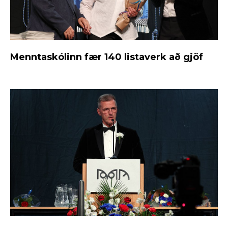
Menntaskólinn fær 140 listaverk að gjöf