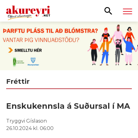
Leita
Fréttir
Enskukennsla á Suðursal í MA
Tryggvi Gíslason
26.10.2024 kl. 06:00