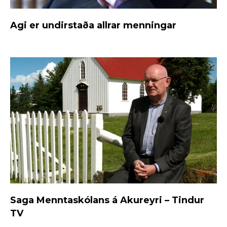
Agi er undirstaða allrar menningar
Saga Menntaskólans á Akureyri – Tindur
TV