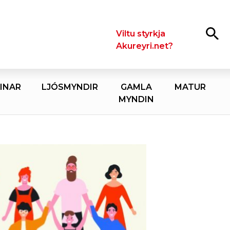
Leita
Viltu styrkja
Akureyri.net?
INAR
LJÓSMYNDIR
GAMLA
MATUR
MYNDIN