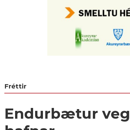
Fréttir
Endurbætur veg