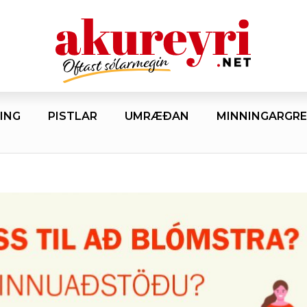
ING
PISTLAR
UMRÆÐAN
MINNINGARGRE