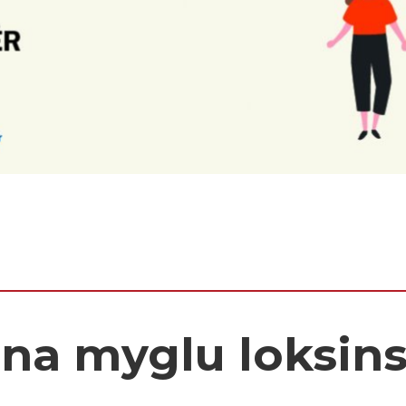
na myglu loksin