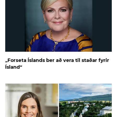
„Forseta Íslands ber að vera til staðar fyrir
Ísland“