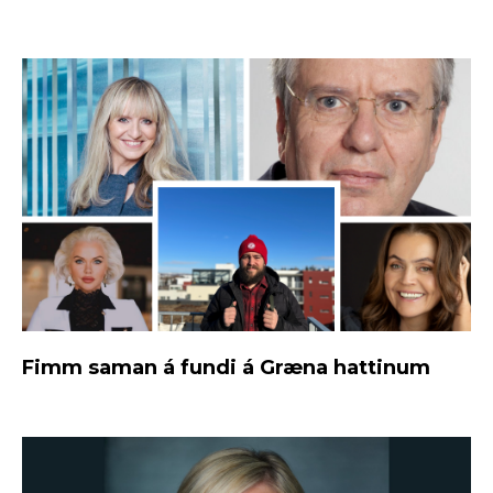
Fimm saman á fundi á Græna hattinum