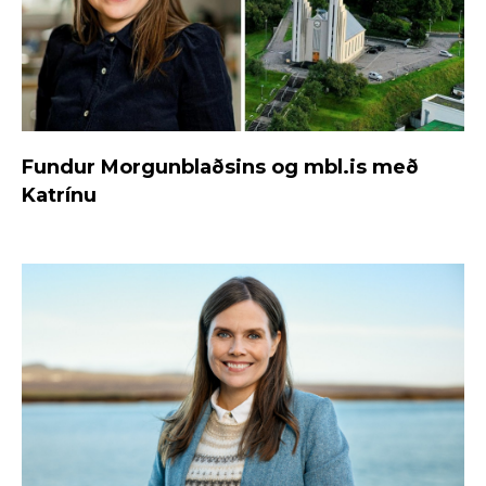
Fundur Morgunblaðsins og mbl.is með
Katrínu