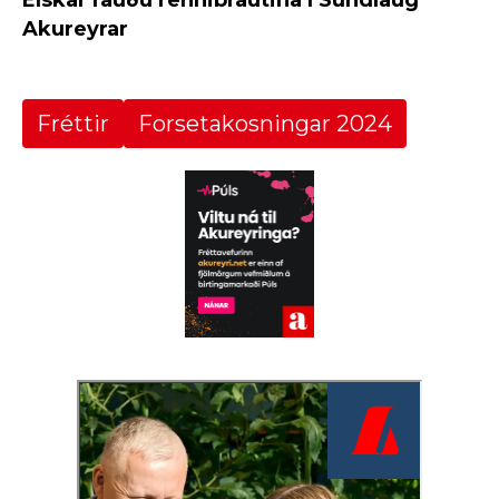
Akureyrar
Fréttir
Forsetakosningar 2024