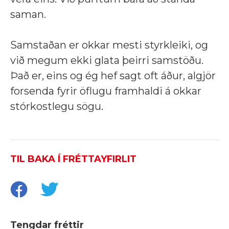
saman.
Samstaðan er okkar mesti styrkleiki, og
við megum ekki glata þeirri samstöðu.
Það er, eins og ég hef sagt oft áður, algjör
forsenda fyrir öflugu framhaldi á okkar
stórkostlegu sögu.
TIL BAKA Í FRÉTTAYFIRLIT
Tengdar fréttir