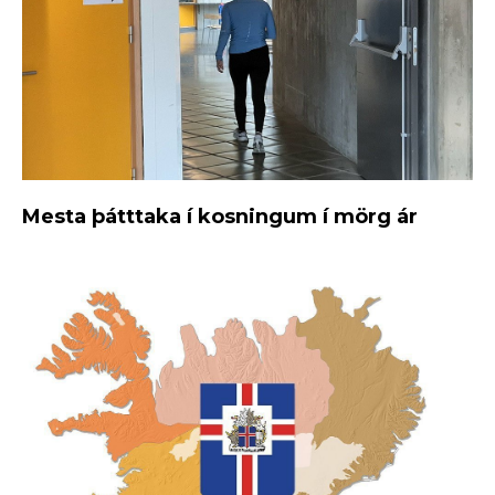
Mesta þátttaka í kosningum í mörg ár