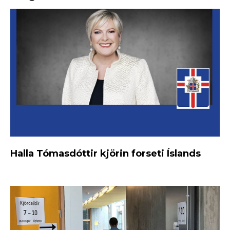
Halla Tómasdóttir kjörin forseti Íslands