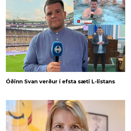
Óðinn Svan verður í efsta sæti L-listans