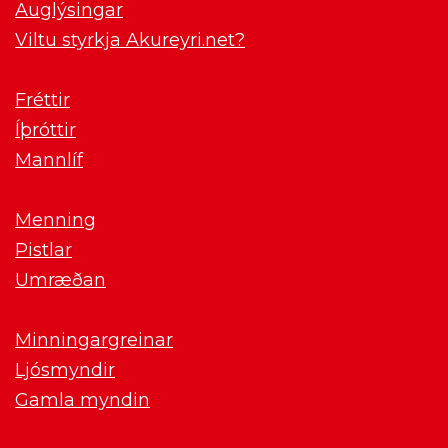
Auglýsingar
Viltu styrkja Akureyri.net?
Fréttir
Íþróttir
Mannlíf
Menning
Pistlar
Umræðan
Minningargreinar
Ljósmyndir
Gamla myndin