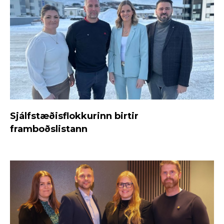
Sjálfstæðisflokkurinn birtir
framboðslistann