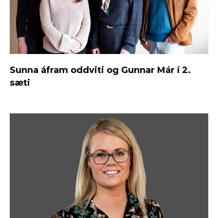
Sunna áfram oddviti og Gunnar Már í 2.
sæti