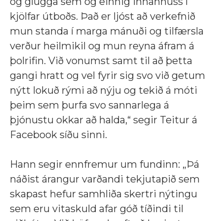
og glugga sem og einnig innanhúss í
kjölfar útboðs. Það er ljóst að verkefnið
mun standa í marga mánuði og tilfærsla
verður heilmikil og mun reyna áfram á
þolrifin. Við vonumst samt til að þetta
gangi hratt og vel fyrir sig svo við getum
nýtt lokuð rými að nýju og tekið á móti
þeim sem þurfa svo sannarlega á
þjónustu okkar að halda,
“ segir Teitur á
Facebook síðu sinni.
Hann segir ennfremur um fundinn:
„
Þá
náðist árangur varðandi tekjutapið sem
skapast hefur samhliða skertri nýtingu
sem eru vitaskuld afar góð tíðindi til