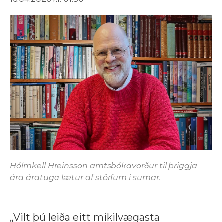
Hólmkell Hreinsson amtsbókavörður til þriggja
ára áratuga lætur af störfum í sumar.
„Vilt þú leiða eitt mikilvægasta