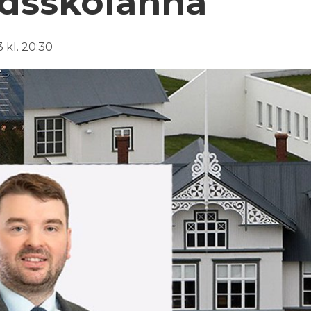
ldsskólanna
 kl. 20:30