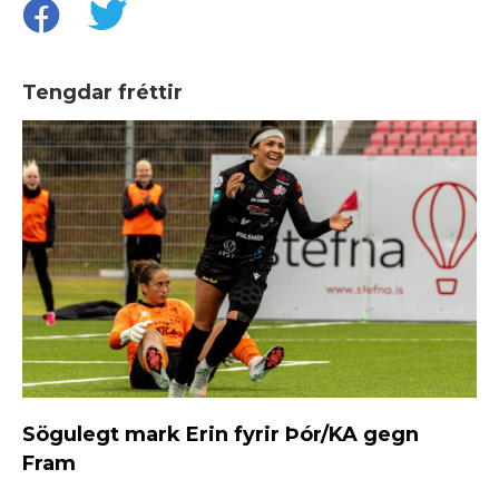
Tengdar fréttir
Sögulegt mark Erin fyrir Þór/KA gegn
Fram