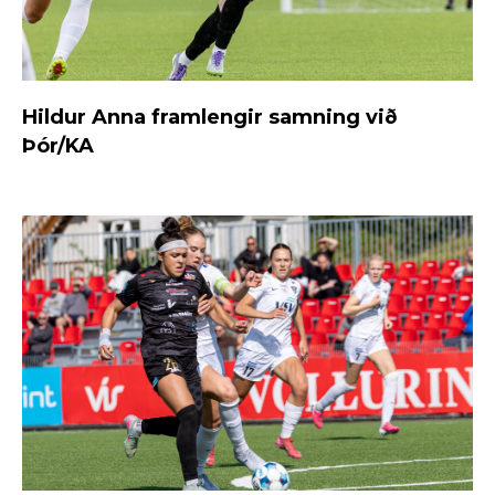
Hildur Anna framlengir samning við
Þór/KA