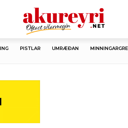
ING
PISTLAR
UMRÆÐAN
MINNINGARGRE