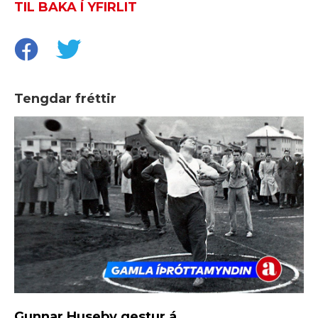
TIL BAKA Í YFIRLIT
Tengdar fréttir
Gunnar Huseby gestur á