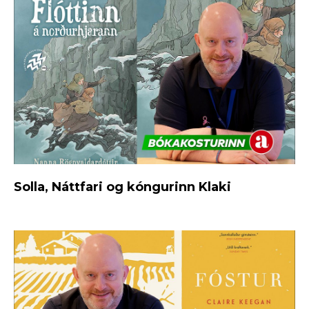
Solla, Náttfari og kóngurinn Klaki