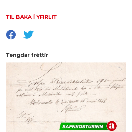
TIL BAKA Í YFIRLIT
Tengdar fréttir