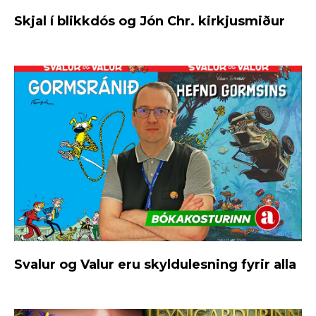
Skjal í blikkdós og Jón Chr. kirkjusmiður
Svalur og Valur eru skyldulesning fyrir alla