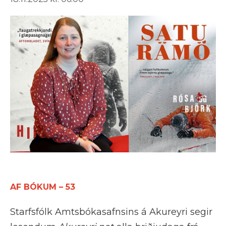
AF BÓKUM – 53
Starfsfólk Amtsbókasafnsins á Akureyri segir