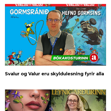
Svalur og Valur eru skyldulesning fyrir alla