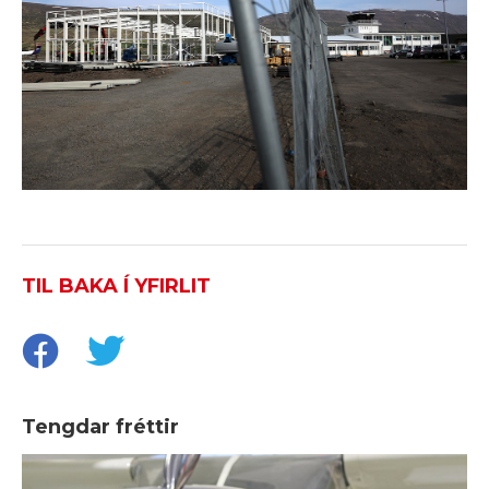
TIL BAKA Í YFIRLIT
Tengdar fréttir