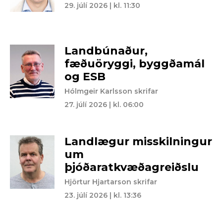
29. júlí 2026 | kl. 11:30
Landbúnaður,
fæðuöryggi, byggðamál
og ESB
Hólmgeir Karlsson skrifar
27. júlí 2026 | kl. 06:00
Landlægur misskilningur
um
þjóðaratkvæðagreiðslu
Hjörtur Hjartarson skrifar
23. júlí 2026 | kl. 13:36