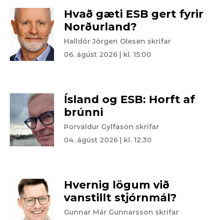
Hvað gæti ESB gert fyrir
Norðurland?
Halldór Jörgen Olesen skrifar
06. ágúst 2026 | kl. 15:00
Ísland og ESB: Horft af
brúnni
Þorvaldur Gylfason skrifar
04. ágúst 2026 | kl. 12:30
Hvernig lögum við
vanstillt stjórnmál?
Gunnar Már Gunnarsson skrifar