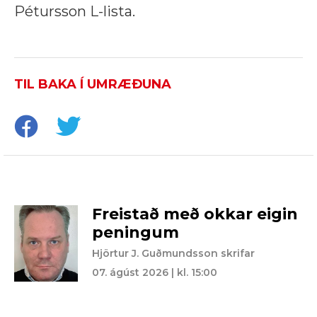
Pétursson L-lista.
TIL BAKA Í UMRÆÐUNA
Freistað með okkar eigin
peningum
Hjörtur J. Guðmundsson skrifar
07. ágúst 2026 | kl. 15:00