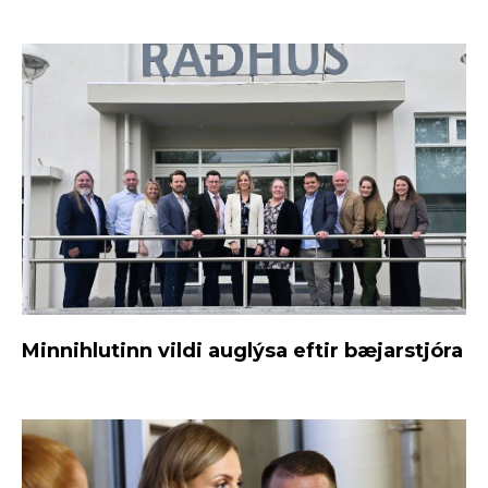
Minnihlutinn vildi auglýsa eftir bæjarstjóra