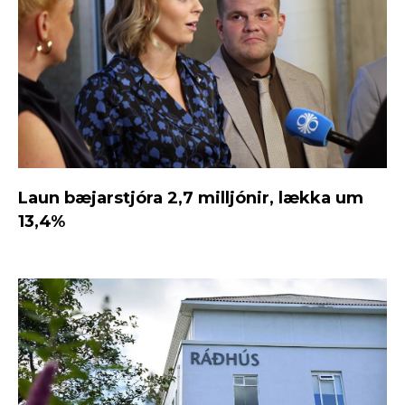
Laun bæjarstjóra 2,7 milljónir, lækka um
13,4%