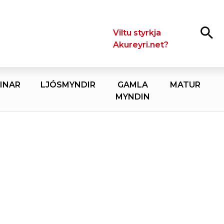
Leita
Viltu styrkja
Akureyri.net?
INAR
LJÓSMYNDIR
GAMLA
MATUR
MYNDIN