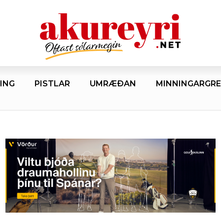
ING
PISTLAR
UMRÆÐAN
MINNINGARGRE