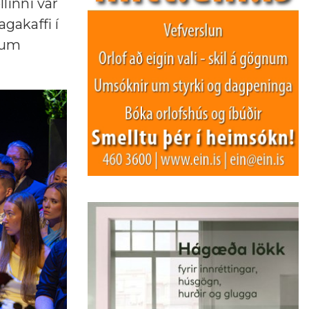
linni var
gakaffi í
skum