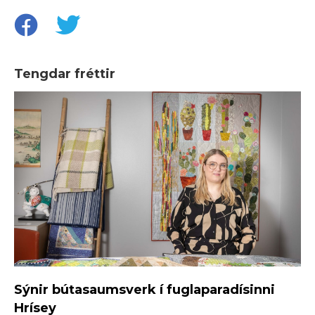
Tengdar fréttir
Sýnir bútasaumsverk í fuglaparadísinni
Hrísey