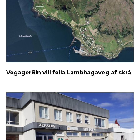
Vegagerðin vill fella Lambhagaveg af skrá