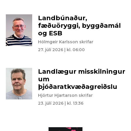
Landbúnaður,
fæðuöryggi, byggðamál
og ESB
Hólmgeir Karlsson skrifar
27. júlí 2026 | kl. 06:00
Landlægur misskilningur
um
þjóðaratkvæðagreiðslu
Hjörtur Hjartarson skrifar
23. júlí 2026 | kl. 13:36