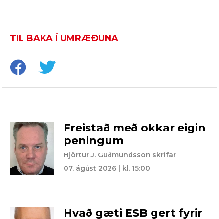
TIL BAKA Í UMRÆÐUNA
Freistað með okkar eigin
peningum
Hjörtur J. Guðmundsson skrifar
07. ágúst 2026 | kl. 15:00
Hvað gæti ESB gert fyrir