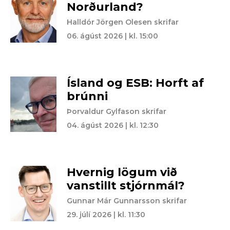
Norðurland?
Halldór Jörgen Olesen skrifar
06. ágúst 2026 | kl. 15:00
Ísland og ESB: Horft af
brúnni
Þorvaldur Gylfason skrifar
04. ágúst 2026 | kl. 12:30
Hvernig lögum við
vanstillt stjórnmál?
Gunnar Már Gunnarsson skrifar
29. júlí 2026 | kl. 11:30