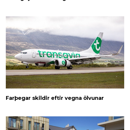
Farþegar skildir eftir vegna ölvunar