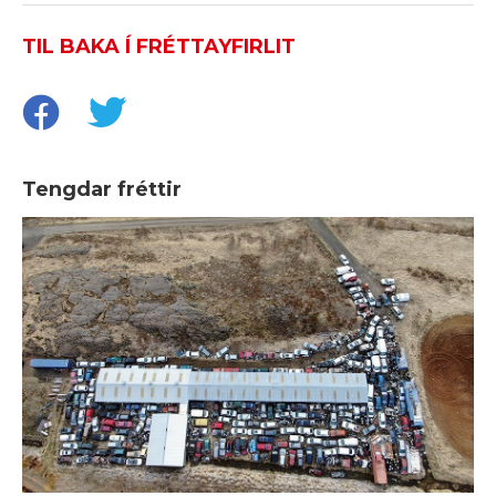
TIL BAKA Í FRÉTTAYFIRLIT
Tengdar fréttir