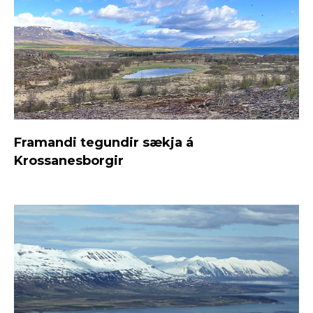
Framandi tegundir sækja á
Krossanesborgir