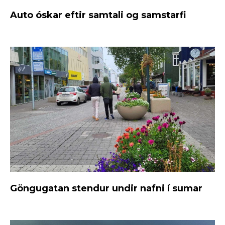
Auto óskar eftir samtali og samstarfi
Göngugatan stendur undir nafni í sumar