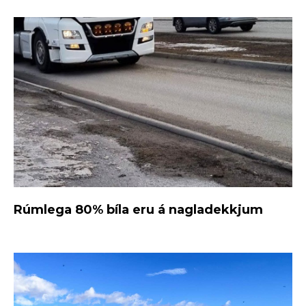
Rúmlega 80% bíla eru á nagladekkjum