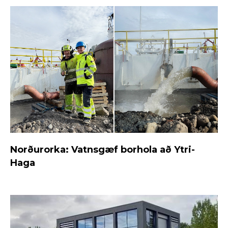
Norðurorka: Vatnsgæf borhola að Ytri-
Haga