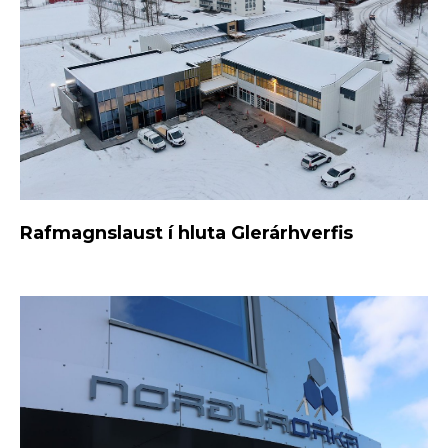
Rafmagnslaust í hluta Glerárhverfis