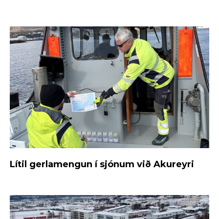
Lítil gerlamengun í sjónum við Akureyri