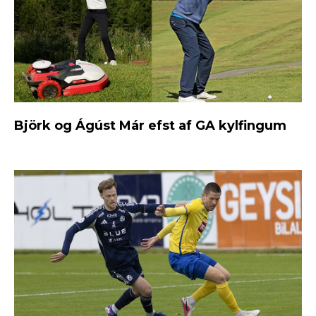
Björk og Ágúst Már efst af GA kylfingum