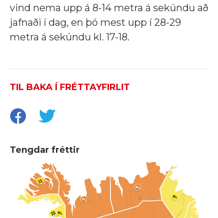
vind nema upp á 8-14 metra á sekúndu að
jafnaði í dag, en þó mest upp í 28-29
metra á sekúndu kl. 17-18.
TIL BAKA Í FRÉTTAYFIRLIT
Tengdar fréttir