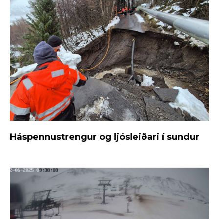
Háspennustrengur og ljósleiðari í sundur