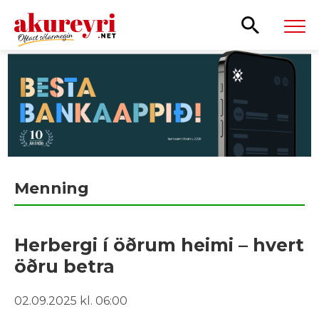
Leita
Menning
Herbergi í öðrum heimi – hvert
öðru betra
02.09.2025 kl. 06:00