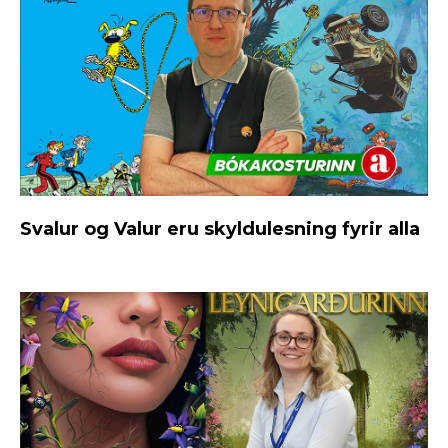
Svalur og Valur eru skyldulesning fyrir alla