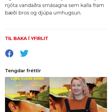
njóta vandaðra smásagna sem kalla fram
bæði bros og djúpa umhugsun.
TIL BAKA Í YFIRLIT
Tengdar fréttir