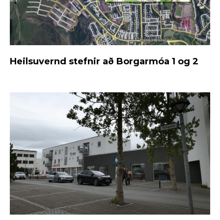
Heilsuvernd stefnir að Borgarmóa 1 og 2