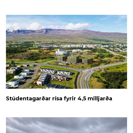
Stúdentagarðar rísa fyrir 4,5 milljarða