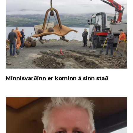
Minnisvarðinn er kominn á sinn stað