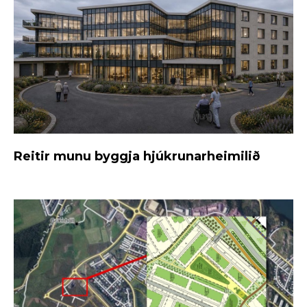
Reitir munu byggja hjúkrunarheimilið