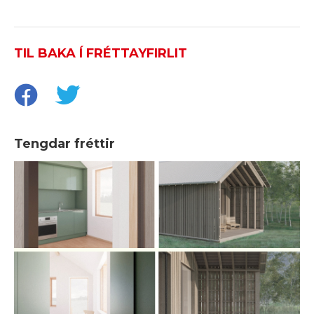
TIL BAKA Í FRÉTTAYFIRLIT
Tengdar fréttir