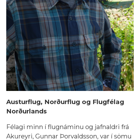
Austurflug, Norðurflug og Flugfélag
Norðurlands
Félagi minn í flugnáminu og jafnaldri frá
Akureyri, Gunnar Þorvaldsson, var í sömu