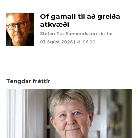
Of gamall til að greiða
atkvæði
Stefán Þór Sæmundsson skrifar
01. ágúst 2026 | kl. 06:00
Tengdar fréttir