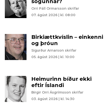
sögunnar?
Orri Páll Ormarsson skrifar
07. ágúst 2026 | kl. 08:00
Birkiættkvíslin – einkenni
og þróun
Sigurður Arnarson skrifar
05. ágúst 2026 | kl. 10:00
Heimurinn bíður ekki
eftir Íslandi
Birgir Orri Ásgrímsson skrifar
03. ágúst 2026 | kl. 14:30