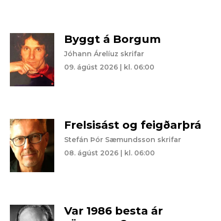
Byggt á Borgum
Jóhann Árelíuz skrifar
09. ágúst 2026 | kl. 06:00
Frelsisást og feigðarþrá
Stefán Þór Sæmundsson skrifar
08. ágúst 2026 | kl. 06:00
Var 1986 besta ár