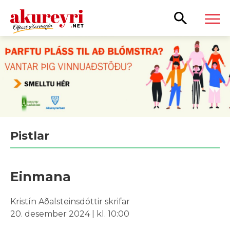
Leita
Pistlar
Einmana
Kristín Aðalsteinsdóttir skrifar
20. desember 2024 | kl. 10:00