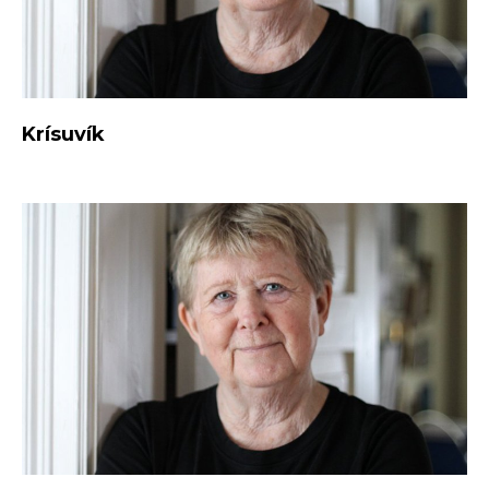
Krísuvík