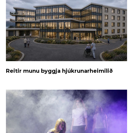
Reitir munu byggja hjúkrunarheimilið