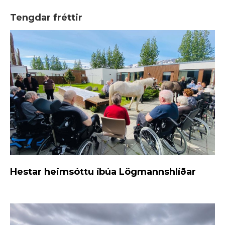
Tengdar fréttir
Hestar heimsóttu íbúa Lögmannshlíðar