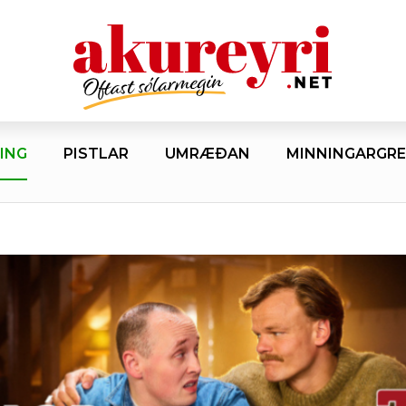
ING
PISTLAR
UMRÆÐAN
MINNINGARGRE