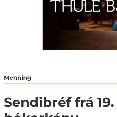
Menning
Sendibréf frá 19.