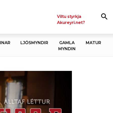
Leita
Viltu styrkja
Akureyri.net?
INAR
LJÓSMYNDIR
GAMLA
MATUR
MYNDIN