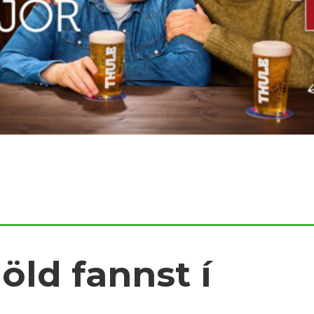
 öld fannst í