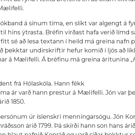
ælifelli.
 bókband á sínum tíma, en slíkt var algengt á f
l hins ýtrasta. Bréfin virðast hafa verið límd 
rfitt sé að lesa textann í heild má greina nafn p
 þekktar undirskriftir hefur komið í ljós að lík
r á Mælifelli. Á bréfinu má greina áritunina „
dent frá Hólaskóla. Hann fékk
ama ár varð hann prestur á Mælifelli. Jón var þ
árið 1850.
ersónum úr íslenskri menningarsögu. Jón Ko
áðsson árið 1799. Þá skírði hann son hans árið
n hlaut nafnið Konráð og varð síðar þekktur 