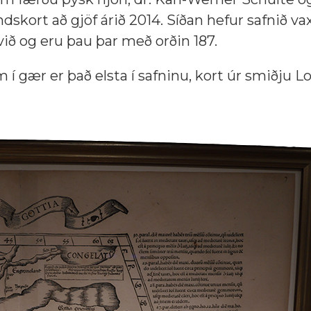
skort að gjöf árið 2014. Síðan hefur safnið vax
ið og eru þau þar með orðin 187.
 gær er það elsta í safninu, kort úr smiðju L