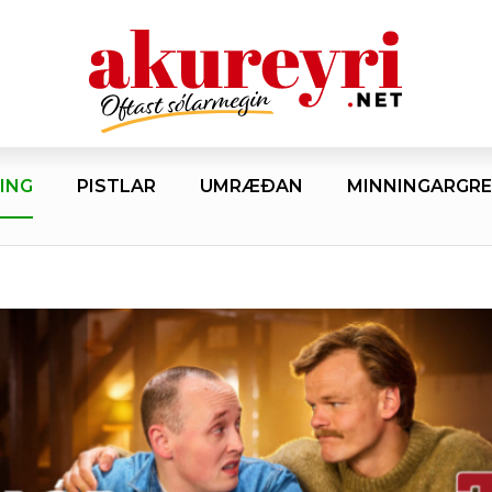
ING
PISTLAR
UMRÆÐAN
MINNINGARGRE