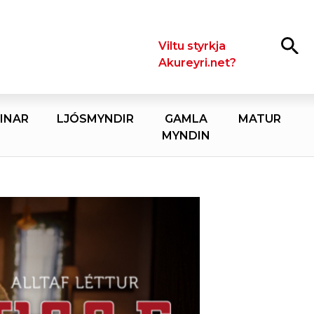
Leita
Viltu styrkja
Akureyri.net?
INAR
LJÓSMYNDIR
GAMLA
MATUR
MYNDIN