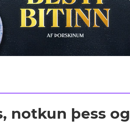
s, notkun þess o