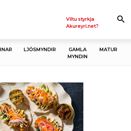
Leita
Viltu styrkja
Akureyri.net?
INAR
LJÓSMYNDIR
GAMLA
MATUR
MYNDIN