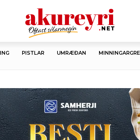
ING
PISTLAR
UMRÆÐAN
MINNINGARGRE