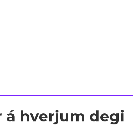
 á hverjum degi