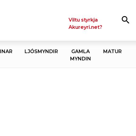
Leita
Viltu styrkja
Akureyri.net?
INAR
LJÓSMYNDIR
GAMLA
MATUR
MYNDIN