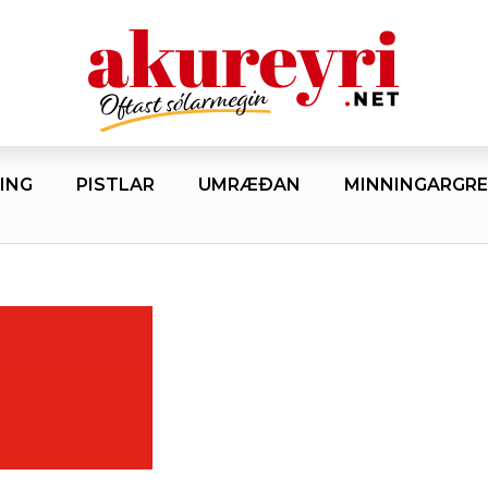
ING
PISTLAR
UMRÆÐAN
MINNINGARGRE