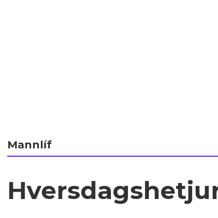
Mannlíf
Hversdagshetjur