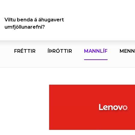
Viltu benda á áhugavert
umfjöllunarefni?
FRÉTTIR
ÍÞRÓTTIR
MANNLÍF
MENN