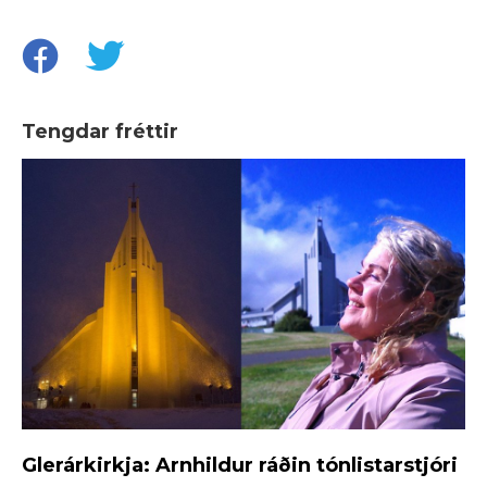
Tengdar fréttir
Glerárkirkja: Arnhildur ráðin tónlistarstjóri