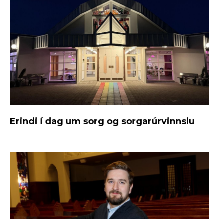
Erindi í dag um sorg og sorgarúrvinnslu