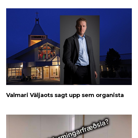
Valmari Väljaots sagt upp sem organista