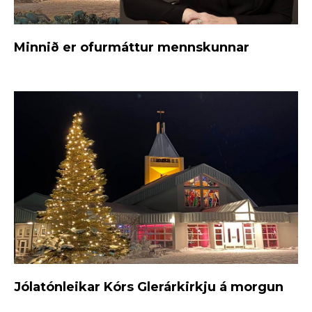
Minnið er ofurmáttur mennskunnar
Jólatónleikar Kórs Glerárkirkju á morgun