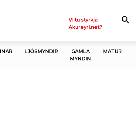
Leita
Viltu styrkja
Akureyri.net?
INAR
LJÓSMYNDIR
GAMLA
MATUR
MYNDIN