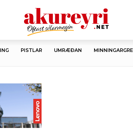
ING
PISTLAR
UMRÆÐAN
MINNINGARGRE