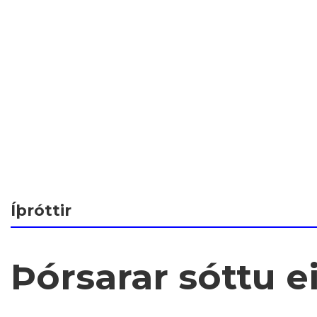
Íþróttir
Þórsarar sóttu ei