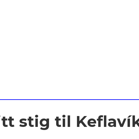
tt stig til Keflaví