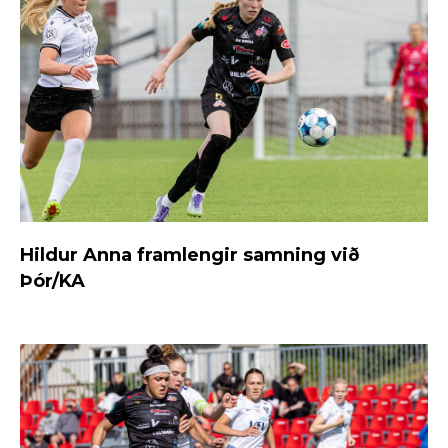
Hildur Anna framlengir samning við
Þór/KA