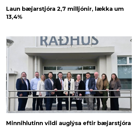
Laun bæjarstjóra 2,7 milljónir, lækka um
13,4%
Minnihlutinn vildi auglýsa eftir bæjarstjóra