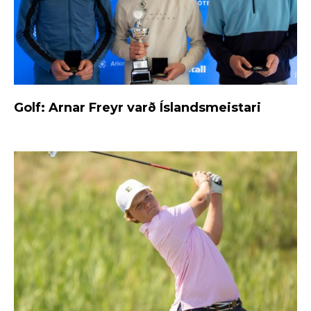
Golf: Arnar Freyr varð Íslandsmeistari