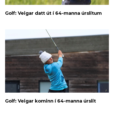
Golf: Veigar datt út í 64-manna úrslitum
Golf: Veigar kominn í 64-manna úrslit