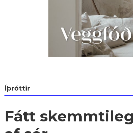
Íþróttir
Fátt skemmtileg