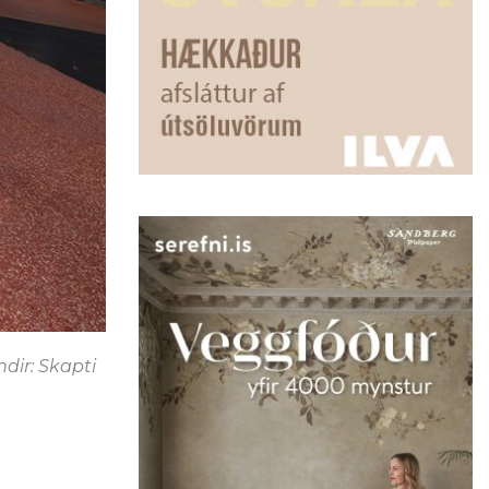
dir: Skapti