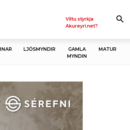
Leita
Viltu styrkja
Akureyri.net?
INAR
LJÓSMYNDIR
GAMLA
MATUR
MYNDIN