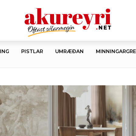
ING
PISTLAR
UMRÆÐAN
MINNINGARGRE