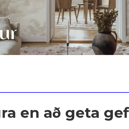
ra en að geta gef