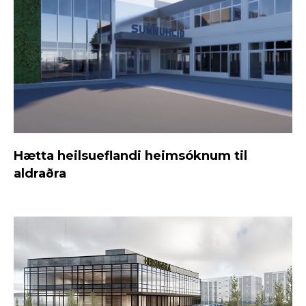
Hætta heilsueflandi heimsóknum til
aldraðra