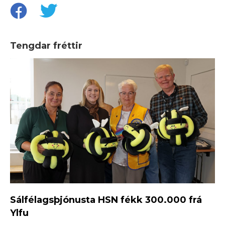
Tengdar fréttir
Sálfélagsþjónusta HSN fékk 300.000 frá
Ylfu