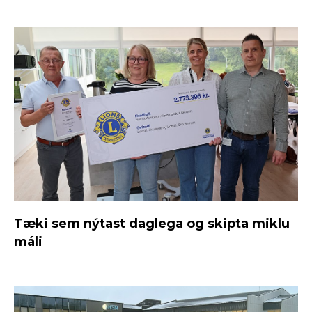
Tæki sem nýtast daglega og skipta miklu
máli