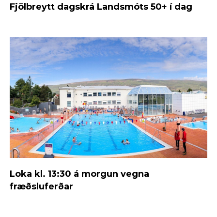
Fjölbreytt dagskrá Landsmóts 50+ í dag
Loka kl. 13:30 á morgun vegna
fræðsluferðar