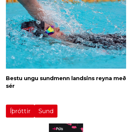
Bestu ungu sundmenn landsins reyna með
sér
Íþróttir
Sund