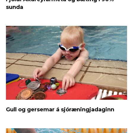
sunda
Gull og gersemar á sjóræningjadaginn