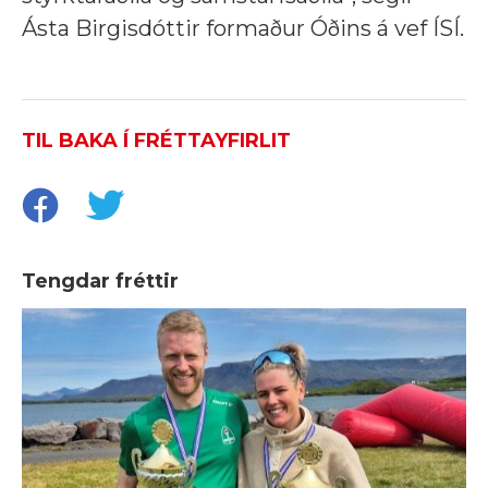
Ásta Birgisdóttir formaður Óðins á vef ÍSÍ.
TIL BAKA Í FRÉTTAYFIRLIT
Tengdar fréttir