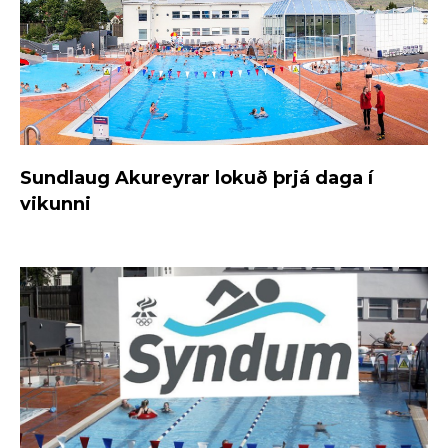
Sundlaug Akureyrar lokuð þrjá daga í
vikunni